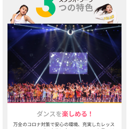
ダンスを
楽しめる！
万全のコロナ対策で安心の環境、充実したレッス