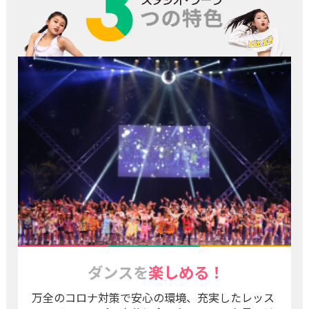
ダンスを
楽しめる！
万全のコロナ対策で安心の環境、充実したレッス