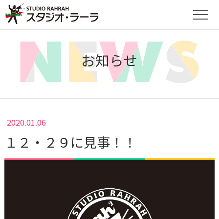
お知らせ
2020.01.06
１２・２９に見事！！