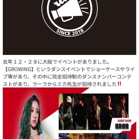
去年１２・２９に大阪でイベントがありました。
【GROWING】というダンスイベントでショーケースやライ
ブ等があり、その中に完全招待制のダンスナンバーコンテ
ストがあり、ラーラからミカ先生が招待されました